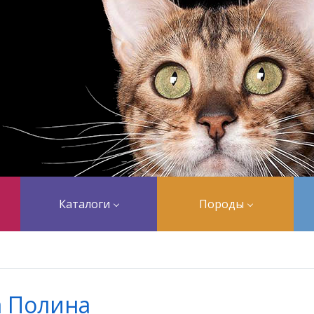
Каталоги
Породы
а Полина