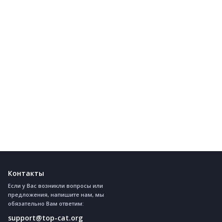
Контакты
Если у Вас возникли вопросы или
предложения, напишите нам, мы
обязательно Вам ответим:
support@top-cat.org