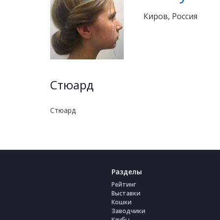
Киров, Россия
Стюард
Стюард
Разделы
Рейтинг
Выставки
Кошки
Заводчики
Клубы