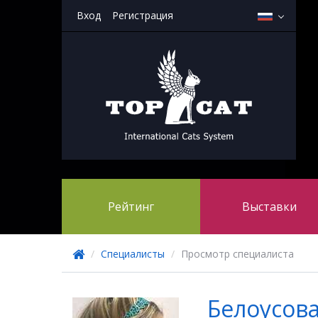
Вход
Регистрация
Рейтинг
Выставки
/
Специалисты
/
Просмотр специалиста
Белоусов