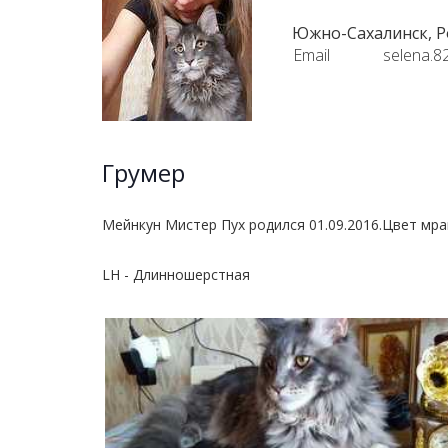
Южно-Сахалинск, Р
Email
selena.8
Грумер
Мейнкун Мистер Пух родился 01.09.2016.Цвет мра
LH - Длинношерстная