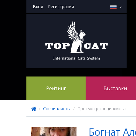
Вход
Регистрация
Рейтинг
Выставки
/
Специалисты
/
Просмотр специалиста
Богнат Ал