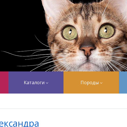
Каталоги
Породы
ександра