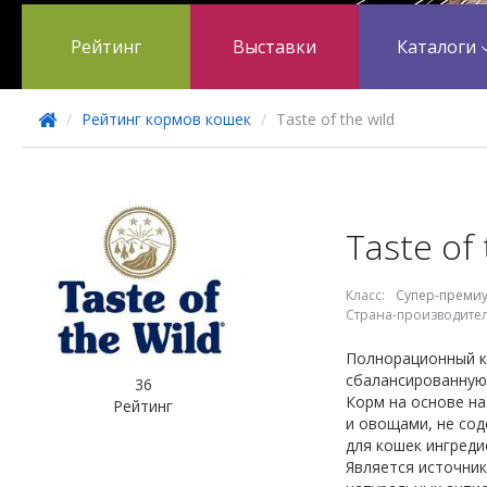
Рейтинг
Выставки
Каталоги
/
Рейтинг кормов кошек
/
Taste of the wild
Taste of 
Класс:
Супер-преми
Страна-производител
Полнорационный к
сбалансированную 
36
Корм на основе на
Рейтинг
и овощами, не сод
для кошек ингреди
Является источник