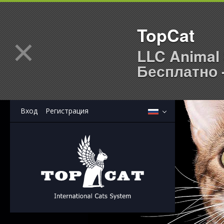
TopCat
×
LLC Animal 
Бесплатно -
Вход
Регистрация