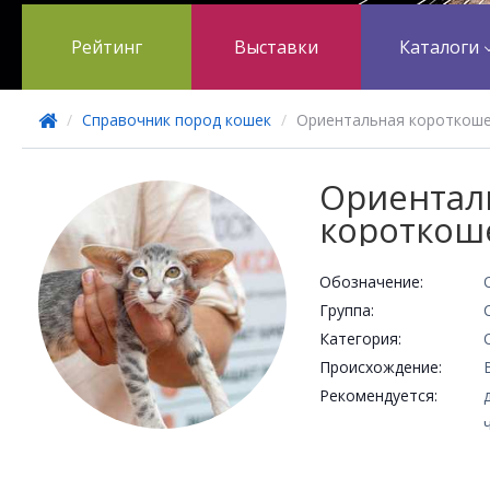
Рейтинг
Выставки
Каталоги
/
Справочник пород кошек
/
Ориентальная короткош
Ориентал
короткош
Обозначение:
Группа:
Категория:
Происхождение:
Рекомендуется: