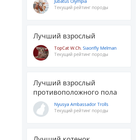
Jubatus Olympia
Текущий рейтинг породы
Лучший взрослый
TopCat W.Ch.
Siaorifly Melman
Текущий рейтинг породы
Лучший взрослый
противоположного пола
Nyusya Ambassador Trolls
Текущий рейтинг породы
Лучший котенок