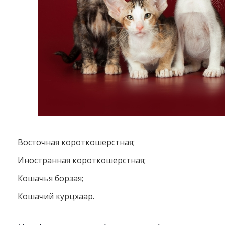
Восточная короткошерстная;
Иностранная короткошерстная;
Кошачья борзая;
Кошачий курцхаар.