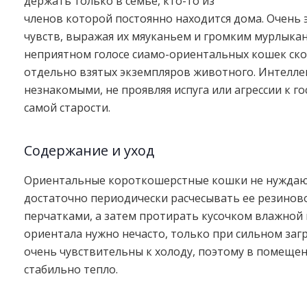
держать только в семье, кто-то из
членов которой постоянно находится дома. Очень 
чувств, выражая их мяуканьем и громким мурлыка
неприятном голосе сиамо-ориентальных кошек ско
отдельно взятых экземпляров животного. Интелле
незнакомыми, не проявляя испуга или агрессии к го
самой старости.
Содержание и уход
Ориентальные короткошерстные кошки не нуждают
достаточно периодически расчесывать ее резино
перчатками, а затем протирать кусочком влажной 
ориентала нужно нечасто, только при сильном за
очень чувствительны к холоду, поэтому в помещен
стабильно тепло.