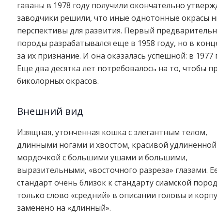
гаваны в 1978 году получили окончательно утвер
заводчики решили, что иные однотонные окрасы н
перспективы для развития. Первый предваритель
породы разрабатывался еще в 1958 году, но в конц
за их признание. И она оказалась успешной: в 197
Еще два десятка лет потребовалось на то, чтобы 
биколорных окрасов.
Внешний вид
Изящная, утонченная кошка с элегантным телом,
длинными ногами и хвостом, красивой удлиненной
мордочкой с большими ушами и большими,
выразительными, «восточного разреза» глазами. Е
стандарт очень близок к стандарту сиамской пород
только слово «средний» в описании головы и корпу
заменено на «длинный».