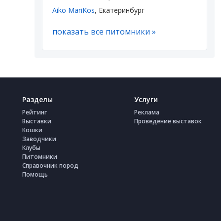
Aiko MariKos
, Екатеринбург
показать все питомники »
Разделы
Услуги
Рейтинг
Реклама
Выставки
Проведение выставок
Кошки
Заводчики
Клубы
Питомники
Справочник пород
Помощь