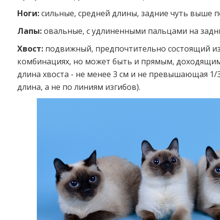
Ноги:
сильные, средней длины, задние чуть выше п
Лапы:
овальные, с удлиненными пальцами на задни
Хвост:
подвижный, предпочтительно состоящий из 
комбинациях, но может быть и прямым, доходящим
длина хвоста - не менее 3 см и не превышающая 1/
длина, а не по линиям изгибов).