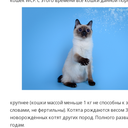
кошек WCF. С этого времени все кошки данной пор
крупнее (кошки массой меньше 1 кг не способны к
словами, не фертильны). Котята рождаются весом 3
новорождённых котят других пород. Полного разв
годам.