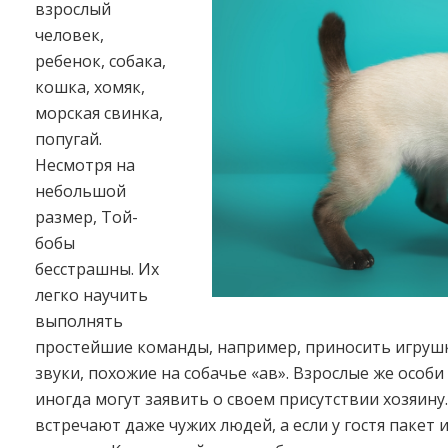
взрослый
человек,
ребенок, собака,
кошка, хомяк,
морская свинка,
попугай.
Несмотря на
небольшой
размер, Той-
бобы
бесстрашны. Их
легко научить
выполнять
простейшие команды, например, приносить игрушк
звуки, похожие на собачье «ав». Взрослые же особ
иногда могут заявить о своем присутствии хозяин
встречают даже чужих людей, а если у гостя пакет 