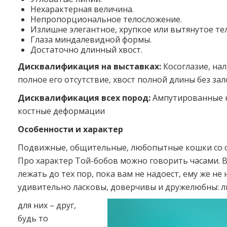
Нехарактерная величина.
Непропорциональное телосложение.
Излишне элегантное, хрупкое или вытянутое тел
Глаза миндалевидной формы.
Достаточно длинный хвост.
Дисквалификация на выставках:
Косоглазие, на
полное его отсутствие, хвост полной длины без зал
Дисквалификация всех пород:
Ампутированные к
костные деформации
Особенности и характер
Подвижные, общительные, любопытные кошки со 
Про характер Той-бобов можно говорить часами. В
лежать до тех пор, пока вам не надоест, ему же не
удивительно ласковы, доверчивы и дружелюбны: 
для них – друг,
будь то