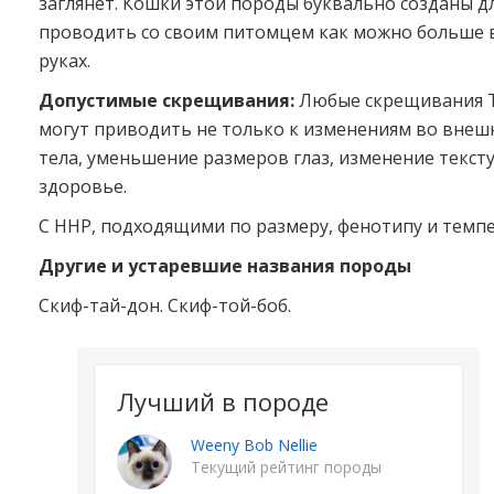
заглянет. Кошки этой породы буквально созданы д
проводить со своим питомцем как можно больше в
руках.
Допустимые скрещивания:
Любые скрещивания Т
могут приводить не только к изменениям во внеш
тела, уменьшение размеров глаз, изменение текстур
здоровье.
С ННР, подходящими по размеру, фенотипу и темп
Другие и устаревшие названия породы
Скиф-тай-дон. Скиф-той-боб.
Лучший в породе
Weeny Bob Nellie
Текущий рейтинг породы